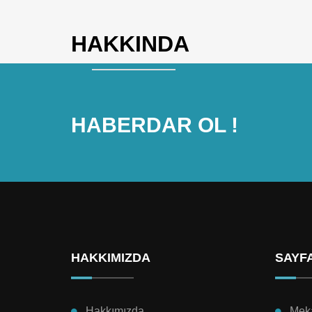
HAKKINDA
HABERDAR OL !
HAKKIMIZDA
SAYF
Hakkımızda
Mek