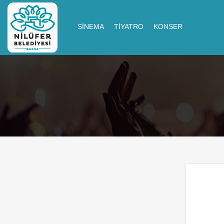
SINEMA
TIYATRO
KONSER