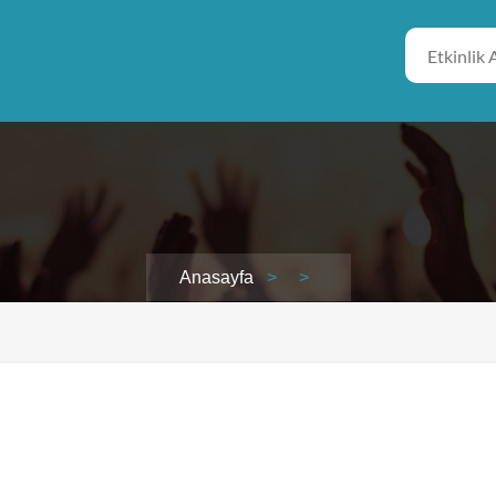
Anasayfa
>
>