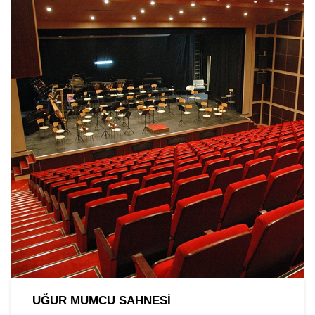
UĞUR MUMCU SAHNESI