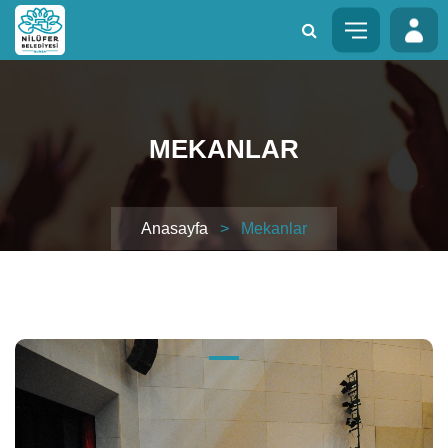
MEKANLAR
Anasayfa
> Mekanlar
MEKANLAR