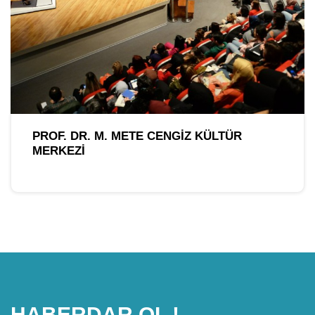
PROF. DR. M. METE CENGIZ KÜLTÜR
MERKEZI
HABERDAR OL !