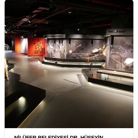
NILÜFER BELEDIYESI DR. HÜSEYIN