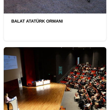
BALAT ATATÜRK ORMANI