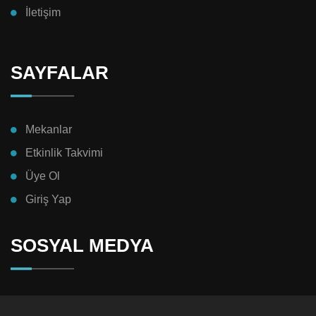
İletişim
SAYFALAR
Mekanlar
Etkinlik Takvimi
Üye Ol
Giriş Yap
SOSYAL MEDYA
Bizi takip et etkinliklerden haberdar ol !