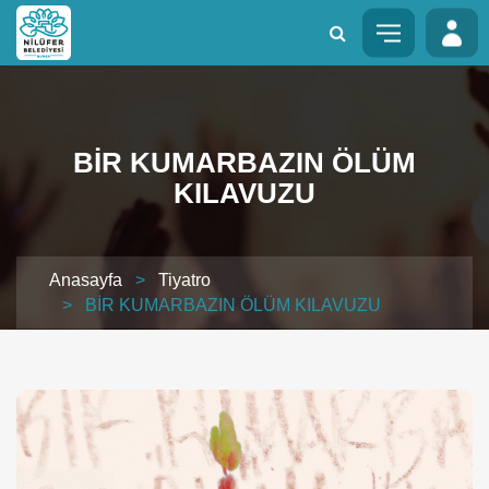
BİR KUMARBAZIN ÖLÜM
KILAVUZU
Anasayfa
>
Tiyatro
> BİR KUMARBAZIN ÖLÜM KILAVUZU