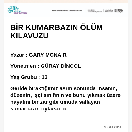
BİR KUMARBAZIN ÖLÜM
KILAVUZU
Yazar :
GARY MCNAIR
Yönetmen :
GÜRAY DİNÇOL
Yaş Grubu :
13+
Geride bıraktığımız asrın sonunda insanın,
düzenin, işçi sınıfının ve bunu yıkmak üzere
hayatını bir zar gibi umuda sallayan
kumarbazın öyküsü bu.
70 dakika