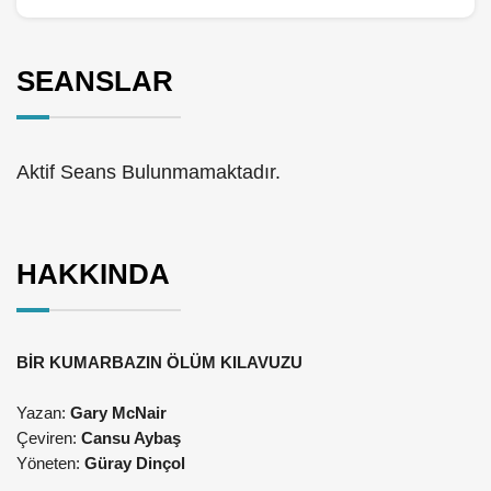
SEANSLAR
Aktif Seans Bulunmamaktadır.
HAKKINDA
BİR KUMARBAZIN ÖLÜM KILAVUZU
Yazan:
Gary McNair
Çeviren:
Cansu Aybaş
Yöneten:
Güray Dinçol