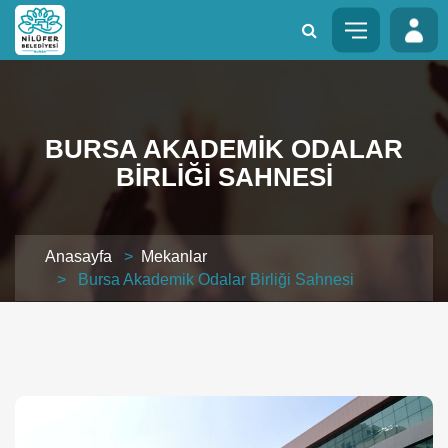
BURSA AKADEMIK ODALAR
BIRLIĞI SAHNESI
Anasayfa
>
Mekanlar
> Bursa Akademik Odalar Birliği Sahnesi