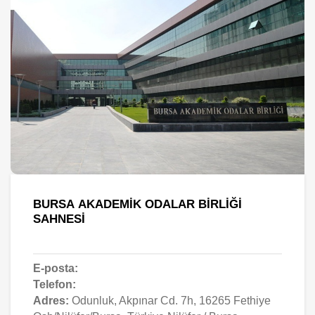
BURSA AKADEMIK ODALAR BIRLIĞI
SAHNESI
E-posta:
Telefon:
Adres:
Odunluk, Akpınar Cd. 7h, 16265 Fethiye