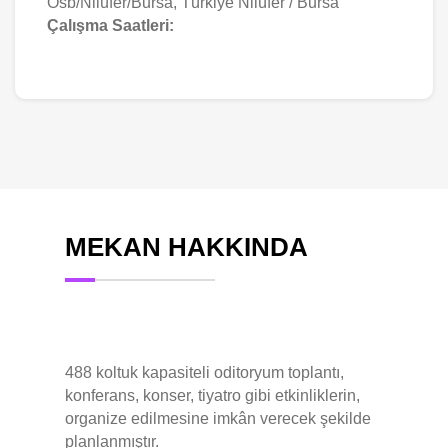
Osb/Nilüfer/Bursa, Türkiye Nilüfer / Bursa
Çalışma Saatleri:
MEKAN HAKKINDA
488 koltuk kapasiteli oditoryum toplantı,
konferans, konser, tiyatro gibi etkinliklerin,
organize edilmesine imkân verecek şekilde
planlanmıştır.