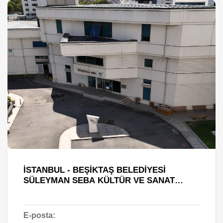
İSTANBUL - BEŞIKTAŞ BELEDIYESI
SÜLEYMAN SEBA KÜLTÜR VE SANAT
MERKEZI
E-posta: