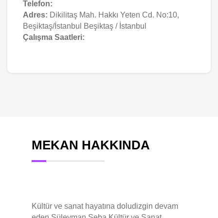
Telefon:
Adres:
Dikilitaş Mah. Hakkı Yeten Cd. No:10,
Beşiktaş/İstanbul Beşiktaş / İstanbul
Çalışma Saatleri:
MEKAN HAKKINDA
Kültür ve sanat hayatına doludizgin devam
eden Süleyman Seba Kültür ve Sanat